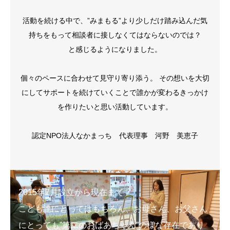
活動を続ける中で、”みまもる”より少しだけ踏み込んだ気
持ちをもって相談者に接しなくてはならないのでは？
と感じるようになりました。
個々のペースに合わせて見守り寄り添う。 その想いを大切
にしてサポートを続けていくことで誰かが変わるきっかけ
を作りたいと思い活動しています。
認定NPO法人なかまっち 代表理事 河野 美恵子
2015年7月設立から現在まで
こども達にとってはもちろん、お母さん、お父さん
にとっても”第二のおばあちゃん”の様な存在であり