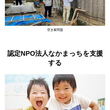
空き家問題
認定NPO法人なかまっちを支援
する