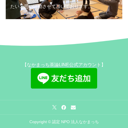
たいと思い活動させて頂いております。
【なかまっち茶論LINE公式アカウント】
Copyright © 認定 NPO 法人なかまっち