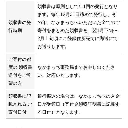
領収書は原則として年1回の発行となり
ます。毎年12月31日締めで発行し、そ
領収書の発
の年、なかまっちへいただいた全てのご
行時期
寄付をまとめた領収書を、翌1月下旬〜
2月上旬頃にご登録住所宛てに郵送にて
お送りします。
ご寄付の都
度の 領収書
なかまっち事務局までお申し出くださ
送付をご希
い。対応いたします。
望の方
領収書に記
銀行振込の場合は、なかまっちへの入金
載される ご
日が受領日（寄付金領収証明書に記載す
寄付日付
る日付）となります。