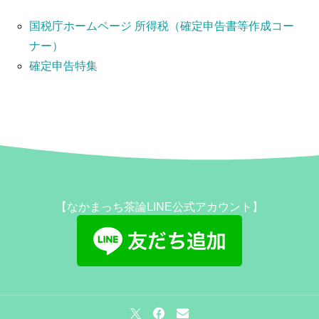
国税庁ホームページ 所得税（確定申告書等作成コー
ナー）
確定申告特集
【なかまっち茶論LINE公式アカウント】