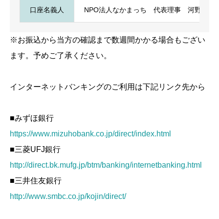
​口座名義人
NPO法人なかまっち 代表理事 河野美恵
※お振込から当方の確認まで数週間かかる場合もござい
ます。予めご了承ください。
インターネットバンキングのご利用は下記リンク先から
■みずほ銀行
https://www.mizuhobank.co.jp/direct/index.html
■三菱UFJ銀行
http://direct.bk.mufg.jp/btm/banking/internetbanking.html
■三井住友銀行
http://www.smbc.co.jp/kojin/direct/